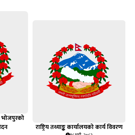
ा भोजपुरको
ेदन
राष्ट्रिय तथ्याङ्क कार्यालयको कार्य विवरण
१८ भदौ, २०८२