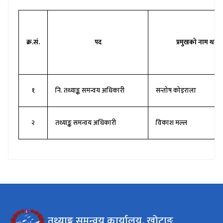
क्र.सं.
पद
प्रमुखको नाम थर
१
नि.
तथ्याङ्क समन्वय अधिकारी
सन्तोष
कोइराला
२
तथ्याङ्क
समन्वय अधिकारी
विकाश मल्ल
तथ्याङ्क समन्वय कार्यालय, खोटाङ