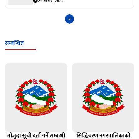
२४ मंसिर, २०८१
१
सम्बन्धित
मौजुदा सूची दर्ता गर्ने सम्बन्धी
सिद्धिचरण नगरपालिकाको