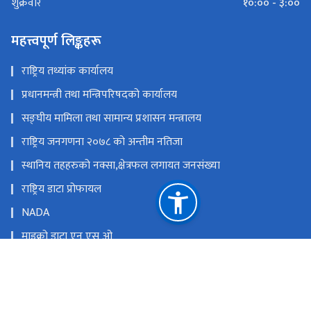
१०:०० - ३:००
शुक्रवार
महत्त्वपूर्ण लिङ्कहरू
राष्ट्रिय तथ्यांक कार्यालय
प्रधानमन्त्री तथा मन्त्रिपरिषदको कार्यालय
सङ्‍घीय मामिला तथा सामान्य प्रशासन मन्त्रालय
राष्ट्रिय जनगणना २०७८ को अन्तीम नतिजा
स्थानिय तहहरुको नक्सा,क्षेत्रफल लगायत जनसंख्या
राष्ट्रिय डाटा प्रोफायल
NADA
माइक्रो डाटा एन एस ओ
राष्ट्रिय प्राकृतिक स्रोत तथा वित्त आयोग